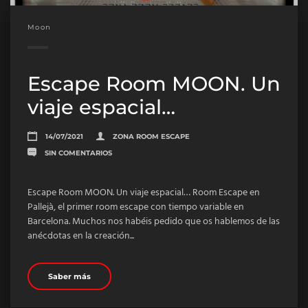
Moon
Escape Room MOON. Un
viaje espacial…
14/07/2021
ZONA ROOM ESCAPE
SIN COMENTARIOS
Escape Room MOON. Un viaje espacial… Room Escape en
Pallejà, el primer room escape con tiempo variable en
Barcelona. Muchos nos habéis pedido que os hablemos de las
anécdotas en la creación...
Saber más