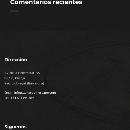
Comentarios recientes
Dirección
Av. de la Generalitat 155
08780, Pallejà
Baix Llobregat (Barcelona)
Email:
info@zonaroomescape.com
Tel:
+34 684 194 389
Síguenos