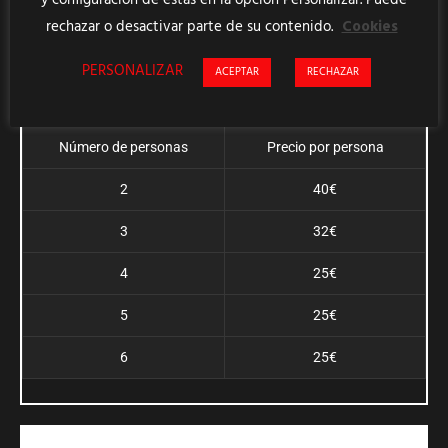
rechazar o desactivar parte de su contenido.
Cookies
Precio MOON
PERSONALIZAR
ACEPTAR
RECHAZAR
Número de personas
Precio por persona
2
40€
3
32€
4
25€
5
25€
6
25€