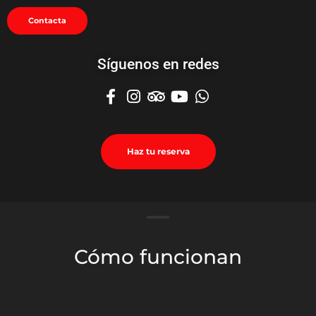
Contacta
Síguenos en redes
Haz tu reserva
Cómo funcionan