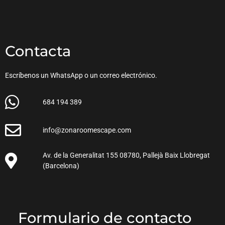
Contacta
Escríbenos un WhatsApp o un correo electrónico.
684 194 389
info@zonaroomescape.com
Av. de la Generalitat 155 08780, Pallejà Baix Llobregat
(Barcelona)
Formulario de contacto