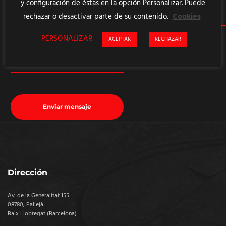
y configuración de éstas en la opción Personalizar. Puede
rechazar o desactivar parte de su contenido.
Cookies
PERSONALIZAR
ACEPTAR
RECHAZAR
Acepto la :
Política de Privacidad
Dirección
Av. de la Generalitat 155
08780, Pallejà
Baix Llobregat (Barcelona)