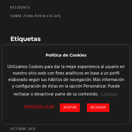
RESIDENCE
SOBRE ZONA ROOM ESCAPE
Etiquetas
Política de Cookies
CRONOLOGÍA
PREMIO TRAVELLERS´ CHOICE
Utilizamos Cookies para dar la mejor experiencia al usuario en
RUTAS TURÍSTICAS DE ESCAPE ROOM
TEST
nuestro sitio web con fines analíticos en base a un perfil
elaborado según sus hábitos de navegación. Más información
TIEMPO VARIABLE
y configuración de éstas en la opción Personalizar. Puede
rechazar o desactivar parte de su contenido.
Cookies
PERSONALIZAR
ACEPTAR
RECHAZAR
Archivos
OCTUBRE 2021