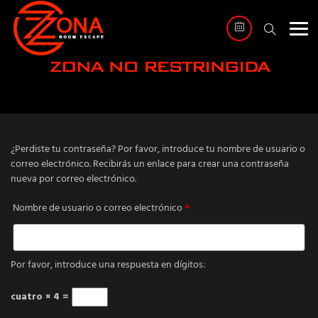
Saltar
al
contenido
¿Perdiste tu contraseña? Por favor, introduce tu nombre de usuario o
correo electrónico. Recibirás un enlace para crear una contraseña
nueva por correo electrónico.
Obligatorio
Nombre de usuario o correo electrónico
*
Por favor, introduce una respuesta en dígitos:
cuatro × 4 =